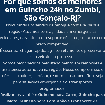
Por que somos os melhores
em Guincho 24h no Zumbi,
São Gonçalo‑RJ?
Procurando um serviço de reboque confiável na sua
região? Atuamos com agilidade em emergências
veiculares, garantindo um suporte eficiente, seguro e com
preço competitivo.
É essencial chegar rápido, agir corretamente e preservar o
seu veículo no processo.
Somos reconhecidos pelo atendimento em remoções e
assistência automotiva na região. Nosso compromisso é
oferecer rapidez, confiança e ótimo custo-benefício, seja
para situações emergenciais ou transportes
programados.
Realizamos também
Guincho para Carro
,
Guincho para
Moto
,
Guincho para Caminhão
e
Transporte de