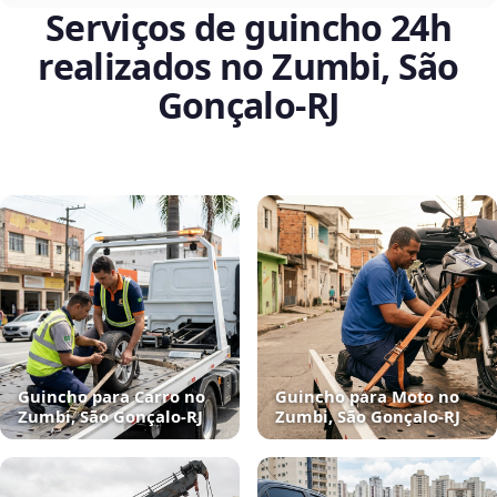
Serviços de guincho 24h
realizados no Zumbi, São
Gonçalo‑RJ
Guincho para Carro no
Guincho para Moto no
Zumbi, São Gonçalo‑RJ
Zumbi, São Gonçalo‑RJ