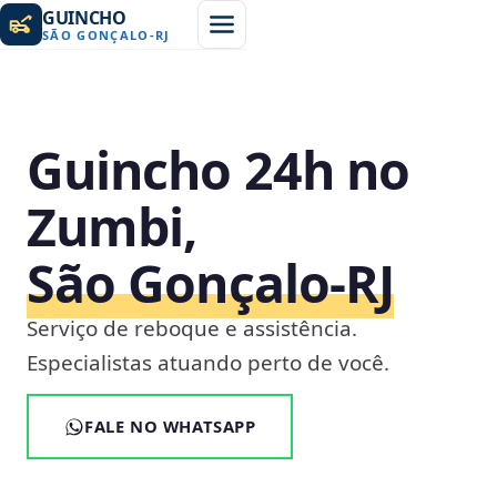
GUINCHO
SÃO GONÇALO
-
RJ
Guincho 24h no
Zumbi,
São Gonçalo‑RJ
Serviço de reboque e assistência.
Especialistas atuando perto de você.
FALE NO WHATSAPP