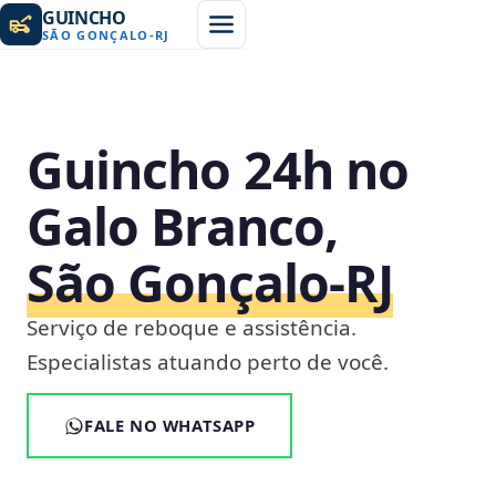
GUINCHO
SÃO GONÇALO
-
RJ
Guincho 24h no
Galo Branco,
São Gonçalo‑RJ
Serviço de reboque e assistência.
Especialistas atuando perto de você.
FALE NO WHATSAPP