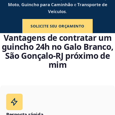
Moto
,
Guincho para Caminhão
e
Transporte de
Veículos
.
SOLICITE SEU ORÇAMENTO
Vantagens de contratar um
guincho 24h no Galo Branco,
São Gonçalo‑RJ próximo de
mim
Resposta rápida