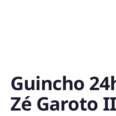
Guincho 24
Zé Garoto II