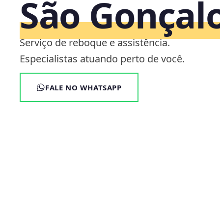
São Gonçalo
Serviço de reboque e assistência.
Especialistas atuando perto de você.
FALE NO WHATSAPP