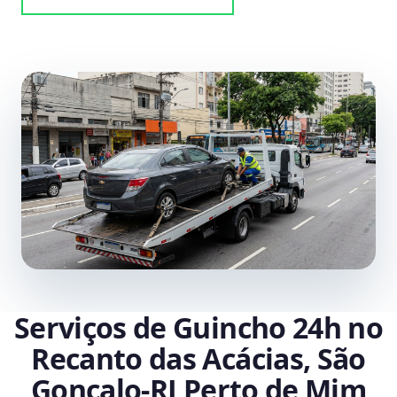
Serviços de Guincho 24h no
Recanto das Acácias, São
Gonçalo‑RJ Perto de Mim