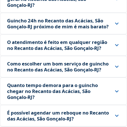
Gonçalo‑RJ?
Guincho 24h no Recanto das Acácias, São
Gonçalo‑RJ próximo de mim é mais barato?
O atendimento é feito em qualquer região
no Recanto das Acácias, São Gonçalo‑RJ?
Como escolher um bom serviço de guincho
no Recanto das Acácias, São Gonçalo‑RJ?
Quanto tempo demora para o guincho
chegar no Recanto das Acácias, São
Gonçalo‑RJ?
É possível agendar um reboque no Recanto
das Acácias, São Gonçalo‑RJ?