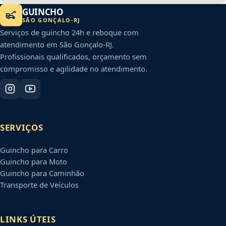
GUINCHO
SÃO GONÇALO
-
RJ
Serviços de guincho 24h e reboque com
atendimento em
São Gonçalo
-
RJ
.
Profissionais qualificados, orçamento sem
compromisso e agilidade no atendimento.
SERVIÇOS
Guincho para Carro
Guincho para Moto
Guincho para Caminhão
Transporte de Veículos
LINKS ÚTEIS