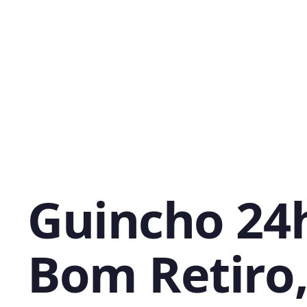
Guincho 24
Bom Retiro