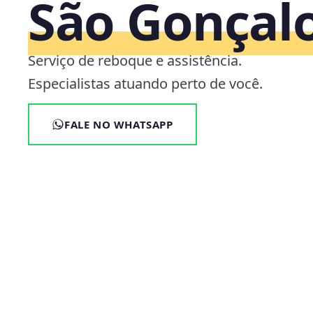
São Gonçalo
Serviço de reboque e assistência.
Especialistas atuando perto de você.
FALE NO WHATSAPP