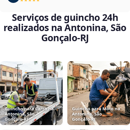
Serviços de guincho 24h
realizados na Antonina, São
Gonçalo‑RJ
Guincho para Carro na
Guincho para Moto na
Antonina, São
Antonina, São
Gonçalo‑RJ
Gonçalo‑RJ