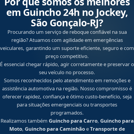
Por que somos os melhores
em Guincho 24h no Jockey,
São Gonçalo‑RJ?
Procurando um serviço de reboque confiável na sua
região? Atuamos com agilidade em emergências
veiculares, garantindo um suporte eficiente, seguro e com
preço competitivo.
É essencial chegar rápido, agir corretamente e preservar o
seu veículo no processo.
Somos reconhecidos pelo atendimento em remoções e
assistência automotiva na região. Nosso compromisso é
oferecer rapidez, confiança e ótimo custo-benefício, seja
para situações emergenciais ou transportes
programados.
Realizamos também
Guincho para Carro
,
Guincho para
Moto
,
Guincho para Caminhão
e
Transporte de