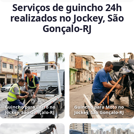
Serviços de guincho 24h
realizados no Jockey, São
Gonçalo‑RJ
Guincho para Carro no
Guincho para Moto no
Jockey, São Gonçalo‑RJ
Jockey, São Gonçalo‑RJ