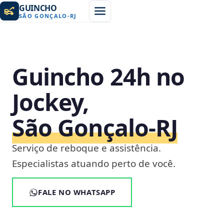
GUINCHO
SÃO GONÇALO
-
RJ
Guincho 24h no
Jockey,
São Gonçalo‑RJ
Serviço de reboque e assistência.
Especialistas atuando perto de você.
FALE NO WHATSAPP