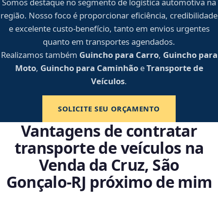
Somos destaque no segmento de logística automotiva na
região. Nosso foco é proporcionar eficiência, credibilidade
e excelente custo-benefício, tanto em envios urgentes
quanto em transportes agendados.
Realizamos também
Guincho para Carro
,
Guincho para
Moto
,
Guincho para Caminhão
e
Transporte de
Veículos
.
SOLICITE SEU ORÇAMENTO
Vantagens de contratar
transporte de veículos na
Venda da Cruz, São
Gonçalo‑RJ próximo de mim