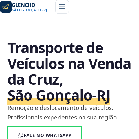
GUINCHO
SÃO GONÇALO
-
RJ
Transporte de
Veículos na Venda
da Cruz,
São Gonçalo‑RJ
Remoção e deslocamento de veículos.
Profissionais experientes na sua região.
FALE NO WHATSAPP