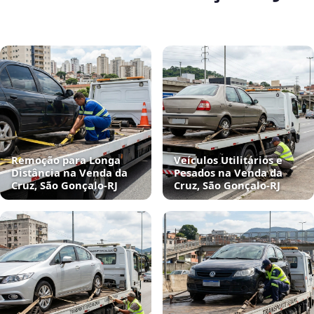
Remoção para Longa
Veículos Utilitários e
Distância na Venda da
Pesados na Venda da
Cruz, São Gonçalo‑RJ
Cruz, São Gonçalo‑RJ