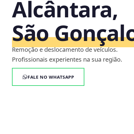
Alcântara,
São Gonçalo
Remoção e deslocamento de veículos.
Profissionais experientes na sua região.
FALE NO WHATSAPP