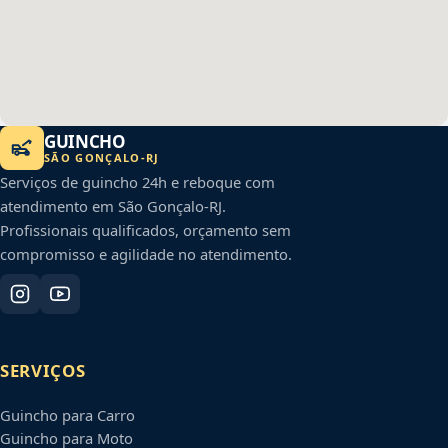
GUINCHO
SÃO GONÇALO
-
RJ
Serviços de guincho 24h e reboque com
atendimento em
São Gonçalo
-
RJ
.
Profissionais qualificados, orçamento sem
compromisso e agilidade no atendimento.
SERVIÇOS
Guincho para Carro
Guincho para Moto