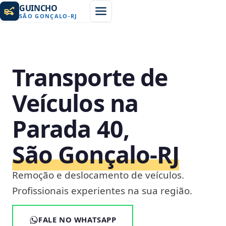
GUINCHO
SÃO GONÇALO
-
RJ
Transporte de
Veículos na
Parada 40,
São Gonçalo‑RJ
Remoção e deslocamento de veículos.
Profissionais experientes na sua região.
FALE NO WHATSAPP