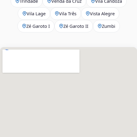
Trindade
Venda da Cruz
Vila Candoza
Vila Lage
Vila Três
Vista Alegre
Zé Garoto I
Zé Garoto II
Zumbi