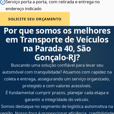
Serviço porta a porta, com retirada e entrega no
endereço indicado
SOLICITE SEU ORÇAMENTO
Por que somos os melhores
em Transporte de Veículos
na Parada 40, São
Gonçalo‑RJ?
Buscando uma solução confiável para levar seu
automóvel com tranquilidade? Atuamos com rapidez na
coleta e entrega, assegurando um serviço organizado,
protegido e com valores acessíveis.
É fundamental cumprir prazos, planejar cada etapa e
garantir a integridade do veículo.
Somos destaque no segmento de logística automotiva na
região. Nosso foco é proporcionar eficiência, credibilidade