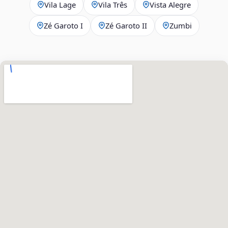
Vila Lage
Vila Três
Vista Alegre
Zé Garoto I
Zé Garoto II
Zumbi