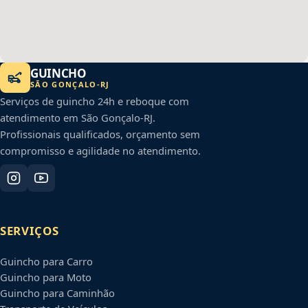
GUINCHO
SÃO GONÇALO
-
RJ
Serviços de guincho 24h e reboque com
atendimento em
São Gonçalo
-
RJ
.
Profissionais qualificados, orçamento sem
compromisso e agilidade no atendimento.
SERVIÇOS
Guincho para Carro
Guincho para Moto
Guincho para Caminhão