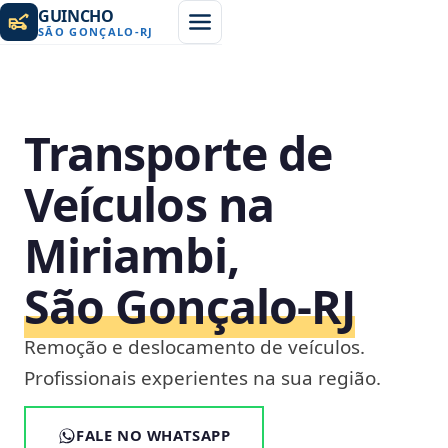
GUINCHO
SÃO GONÇALO
-
RJ
Transporte de
Veículos na
Miriambi,
São Gonçalo‑RJ
Remoção e deslocamento de veículos.
Profissionais experientes na sua região.
FALE NO WHATSAPP