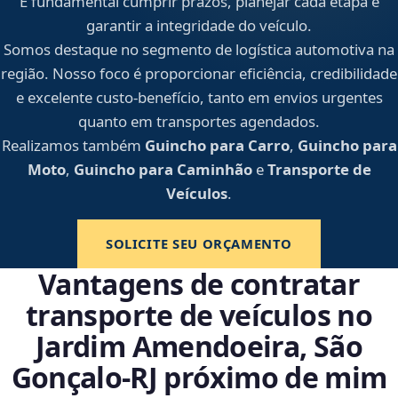
É fundamental cumprir prazos, planejar cada etapa e
garantir a integridade do veículo.
Somos destaque no segmento de logística automotiva na
região. Nosso foco é proporcionar eficiência, credibilidade
e excelente custo-benefício, tanto em envios urgentes
quanto em transportes agendados.
Realizamos também
Guincho para Carro
,
Guincho para
Moto
,
Guincho para Caminhão
e
Transporte de
Veículos
.
SOLICITE SEU ORÇAMENTO
Vantagens de contratar
transporte de veículos no
Jardim Amendoeira, São
Gonçalo‑RJ próximo de mim