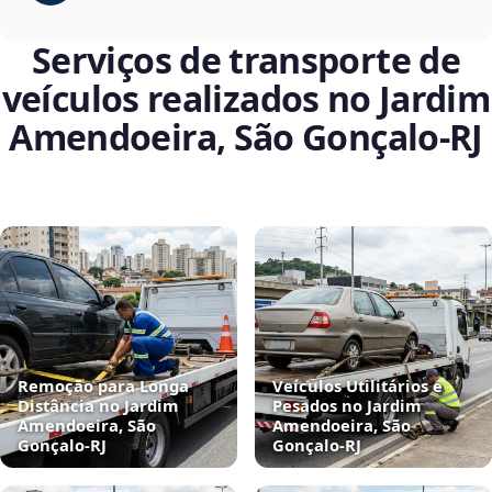
Serviços de transporte de
veículos realizados no Jardim
Amendoeira, São Gonçalo‑RJ
Remoção para Longa
Veículos Utilitários e
Distância no Jardim
Pesados no Jardim
Amendoeira, São
Amendoeira, São
Gonçalo‑RJ
Gonçalo‑RJ