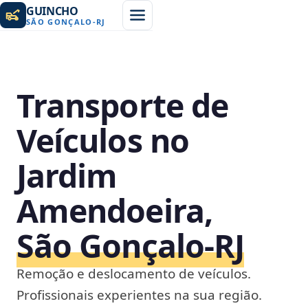
GUINCHO
SÃO GONÇALO
-
RJ
Transporte de
Veículos no
Jardim
Amendoeira,
São Gonçalo‑RJ
Remoção e deslocamento de veículos.
Profissionais experientes na sua região.