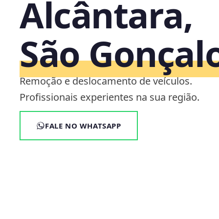
Alcântara,
São Gonçalo
Remoção e deslocamento de veículos.
Profissionais experientes na sua região.
FALE NO WHATSAPP