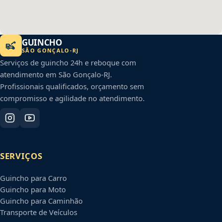
GUINCHO
SÃO GONÇALO
-
RJ
Serviços de guincho 24h e reboque com
atendimento em
São Gonçalo
-
RJ
.
Profissionais qualificados, orçamento sem
compromisso e agilidade no atendimento.
SERVIÇOS
Guincho para Carro
Guincho para Moto
Guincho para Caminhão
Transporte de Veículos