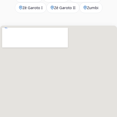
Zé Garoto I
Zé Garoto II
Zumbi