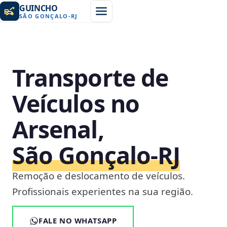
GUINCHO
SÃO GONÇALO
-
RJ
Transporte de
Veículos no
Arsenal,
São Gonçalo‑RJ
Remoção e deslocamento de veículos.
Profissionais experientes na sua região.
FALE NO WHATSAPP