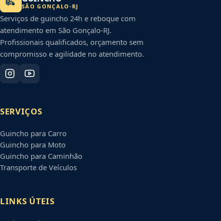
SÃO GONÇALO
-
RJ
Serviços de guincho 24h e reboque com
atendimento em
São Gonçalo
-
RJ
.
Profissionais qualificados, orçamento sem
compromisso e agilidade no atendimento.
SERVIÇOS
Guincho para Carro
Guincho para Moto
Guincho para Caminhão
Transporte de Veículos
LINKS ÚTEIS