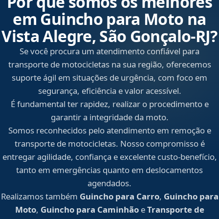
Por que somos os melhores
em Guincho para Moto na
Vista Alegre, São Gonçalo‑RJ?
Se você procura um atendimento confiável para
transporte de motocicletas na sua região, oferecemos
suporte ágil em situações de urgência, com foco em
segurança, eficiência e valor acessível.
É fundamental ter rapidez, realizar o procedimento e
garantir a integridade da moto.
Somos reconhecidos pelo atendimento em remoção e
transporte de motocicletas. Nosso compromisso é
entregar agilidade, confiança e excelente custo-benefício,
tanto em emergências quanto em deslocamentos
agendados.
Realizamos também
Guincho para Carro
,
Guincho para
Moto
,
Guincho para Caminhão
e
Transporte de