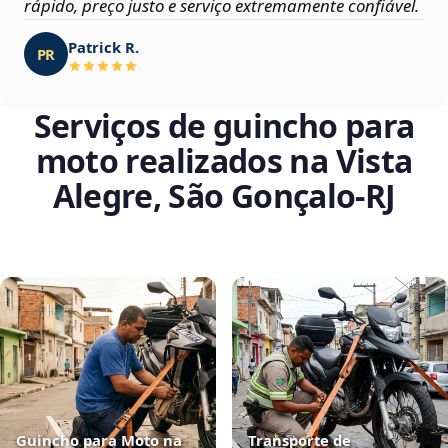
rápido, preço justo e serviço extremamente confiável.
Patrick R.
PR
Serviços de guincho para
moto realizados na Vista
Alegre, São Gonçalo‑RJ
Guincho para Moto na
Transporte de