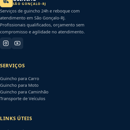
SÃO GONÇALO
-
RJ
Serviços de guincho 24h e reboque com
atendimento em
São Gonçalo
-
RJ
.
Profissionais qualificados, orçamento sem
compromisso e agilidade no atendimento.
SERVIÇOS
Guincho para Carro
Guincho para Moto
Guincho para Caminhão
Transporte de Veículos
LINKS ÚTEIS