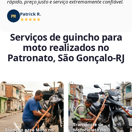
rápido, preço justo e serviço extremamente confiável.
Patrick R.
PR
Serviços de guincho para
moto realizados no
Patronato, São Gonçalo‑RJ
Transporte de
Guincho para Moto no
Motocicleta no