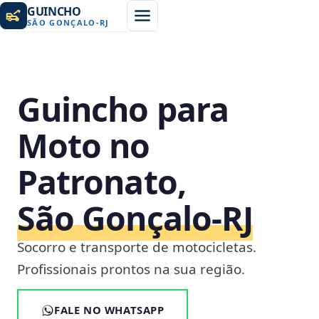
GUINCHO
SÃO GONÇALO
-
RJ
Guincho para
Moto no
Patronato,
São Gonçalo‑RJ
Socorro e transporte de motocicletas.
Profissionais prontos na sua região.
FALE NO WHATSAPP