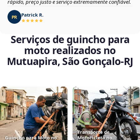
rápido, preço justo e serviço extremamente confiável.
Patrick R.
PR
Serviços de guincho para
moto realizados no
Mutuapira, São Gonçalo‑RJ
Transporte de
Guincho para Moto no
Motocicleta no