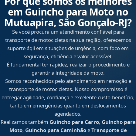
Por que somos os melhores
em Guincho para Moto no
Mutuapira, São Gonçalo‑RJ?
Se você procura um atendimento confiável para
transporte de motocicletas na sua região, oferecemos
suporte ágil em situações de urgência, com foco em
segurança, eficiência e valor acessível.
É fundamental ter rapidez, realizar o procedimento e
garantir a integridade da moto.
Somos reconhecidos pelo atendimento em remoção e
transporte de motocicletas. Nosso compromisso é
entregar agilidade, confiança e excelente custo-benefício,
tanto em emergências quanto em deslocamentos
agendados.
Realizamos também
Guincho para Carro
,
Guincho para
Moto
,
Guincho para Caminhão
e
Transporte de