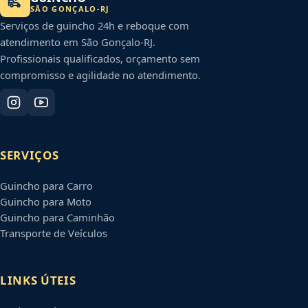
SÃO GONÇALO
-
RJ
Serviços de guincho 24h e reboque com
atendimento em
São Gonçalo
-
RJ
.
Profissionais qualificados, orçamento sem
compromisso e agilidade no atendimento.
SERVIÇOS
Guincho para Carro
Guincho para Moto
Guincho para Caminhão
Transporte de Veículos
LINKS ÚTEIS