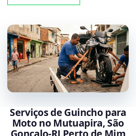
Serviços de Guincho para
Moto no Mutuapira, São
Gonçalo‑RJ Perto de Mim