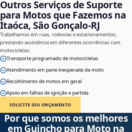
Outros Serviços de Suporte
para Motos que Fazemos na
Itaóca, São Gonçalo‑RJ
Trabalhamos em ruas, rodovias e estacionamentos,
prestando assistência em diferentes ocorrências com
motocicletas:
Transporte programado de motocicletas
Atendimento em pane inesperada da moto
Recolhimento de motos em geral
Apoio em falhas de ignição e partida
SOLICITE SEU ORÇAMENTO
Por que somos os melhores
em Guincho para Moto na