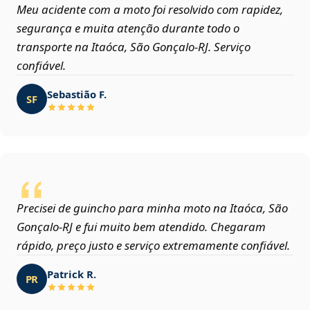
Meu acidente com a moto foi resolvido com rapidez,
segurança e muita atenção durante todo o
transporte na Itaóca, São Gonçalo‑RJ. Serviço
confiável.
Sebastião F.
SF
Precisei de guincho para minha moto na Itaóca, São
Gonçalo‑RJ e fui muito bem atendido. Chegaram
rápido, preço justo e serviço extremamente confiável.
Patrick R.
PR