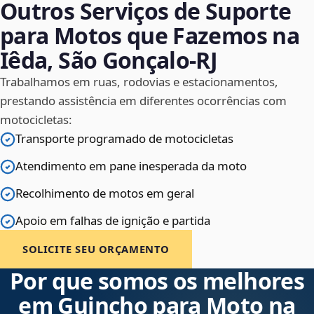
Outros Serviços de Suporte
para Motos que Fazemos na
Iêda, São Gonçalo‑RJ
Trabalhamos em ruas, rodovias e estacionamentos,
prestando assistência em diferentes ocorrências com
motocicletas:
Transporte programado de motocicletas
Atendimento em pane inesperada da moto
Recolhimento de motos em geral
Apoio em falhas de ignição e partida
SOLICITE SEU ORÇAMENTO
Por que somos os melhores
em Guincho para Moto na