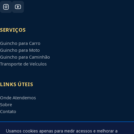
SERVIÇOS
Guincho para Carro
Guincho para Moto
Guincho para Caminhão
Transporte de Veículos
LINKS ÚTEIS
Onde Atendemos
Sobre
Contato
CONTATO
Usamos cookies apenas para medir acessos e melhorar a