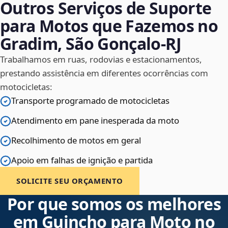
Outros Serviços de Suporte
para Motos que Fazemos no
Gradim, São Gonçalo‑RJ
Trabalhamos em ruas, rodovias e estacionamentos,
prestando assistência em diferentes ocorrências com
motocicletas:
Transporte programado de motocicletas
Atendimento em pane inesperada da moto
Recolhimento de motos em geral
Apoio em falhas de ignição e partida
SOLICITE SEU ORÇAMENTO
Por que somos os melhores
em Guincho para Moto no