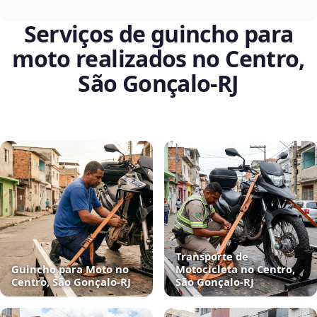
Serviços de guincho para
moto realizados no Centro,
São Gonçalo‑RJ
Transporte de
Guincho para Moto no
Motocicleta no Centro,
Centro, São Gonçalo‑RJ
São Gonçalo‑RJ