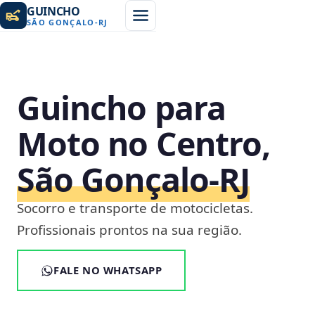
GUINCHO
SÃO GONÇALO
-
RJ
Guincho para
Moto no Centro,
São Gonçalo‑RJ
Socorro e transporte de motocicletas.
Profissionais prontos na sua região.
FALE NO WHATSAPP