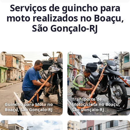
Serviços de guincho para
moto realizados no Boaçu,
São Gonçalo‑RJ
Transporte de
Guincho para Moto no
Motocicleta no Boaçu,
Boaçu, São Gonçalo‑RJ
São Gonçalo‑RJ