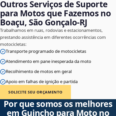
Outros Serviços de Suporte
para Motos que Fazemos no
Boaçu, São Gonçalo‑RJ
Trabalhamos em ruas, rodovias e estacionamentos,
prestando assistência em diferentes ocorrências com
motocicletas:
Transporte programado de motocicletas
Atendimento em pane inesperada da moto
Recolhimento de motos em geral
Apoio em falhas de ignição e partida
SOLICITE SEU ORÇAMENTO
Por que somos os melhores
em Guincho para Moto no