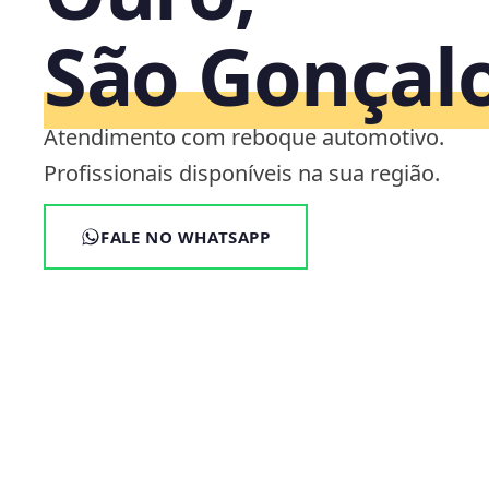
São Gonçalo
Atendimento com reboque automotivo.
Profissionais disponíveis na sua região.
FALE NO WHATSAPP