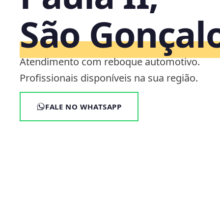
São Gonçalo
Atendimento com reboque automotivo.
Profissionais disponíveis na sua região.
FALE NO WHATSAPP