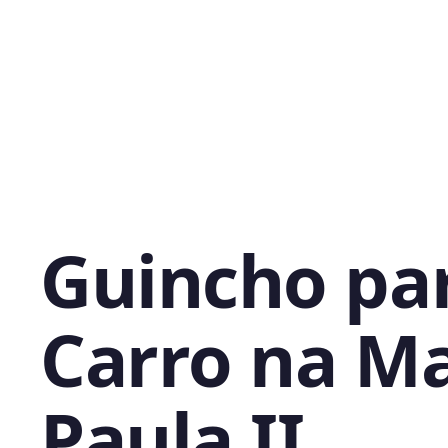
Guincho pa
Carro na Ma
Paula II,