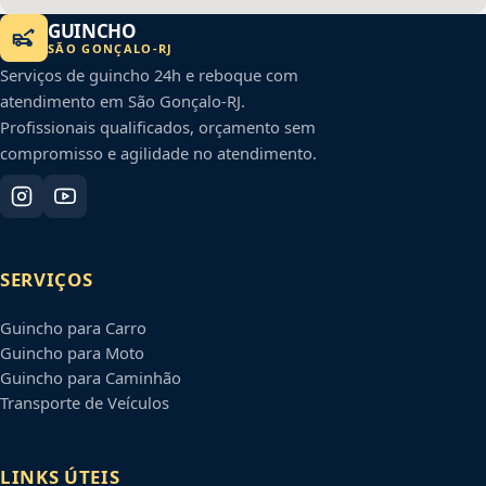
GUINCHO
SÃO GONÇALO
-
RJ
Serviços de guincho 24h e reboque com
atendimento em
São Gonçalo
-
RJ
.
Profissionais qualificados, orçamento sem
compromisso e agilidade no atendimento.
SERVIÇOS
Guincho para Carro
Guincho para Moto
Guincho para Caminhão
Transporte de Veículos
LINKS ÚTEIS