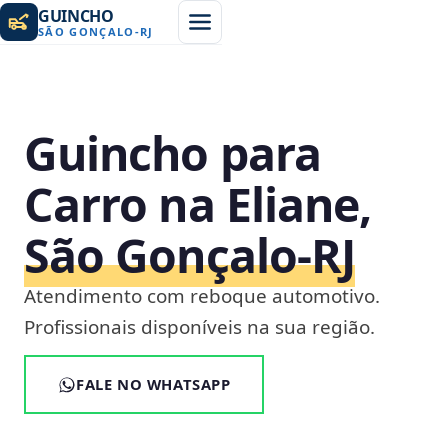
GUINCHO
SÃO GONÇALO
-
RJ
Guincho para
Carro na Eliane,
São Gonçalo‑RJ
Atendimento com reboque automotivo.
Profissionais disponíveis na sua região.
FALE NO WHATSAPP