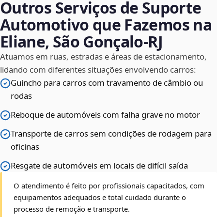
Outros Serviços de Suporte
Automotivo que Fazemos na
Eliane, São Gonçalo‑RJ
Atuamos em ruas, estradas e áreas de estacionamento,
lidando com diferentes situações envolvendo carros:
Guincho para carros com travamento de câmbio ou
rodas
Reboque de automóveis com falha grave no motor
Transporte de carros sem condições de rodagem para
oficinas
Resgate de automóveis em locais de difícil saída
O atendimento é feito por profissionais capacitados, com
equipamentos adequados e total cuidado durante o
processo de remoção e transporte.