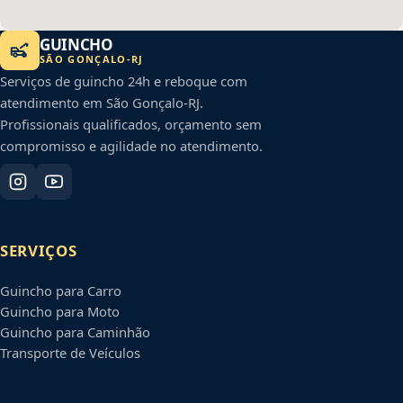
GUINCHO
SÃO GONÇALO
-
RJ
Serviços de guincho 24h e reboque com
atendimento em
São Gonçalo
-
RJ
.
Profissionais qualificados, orçamento sem
compromisso e agilidade no atendimento.
SERVIÇOS
Guincho para Carro
Guincho para Moto
Guincho para Caminhão
Transporte de Veículos