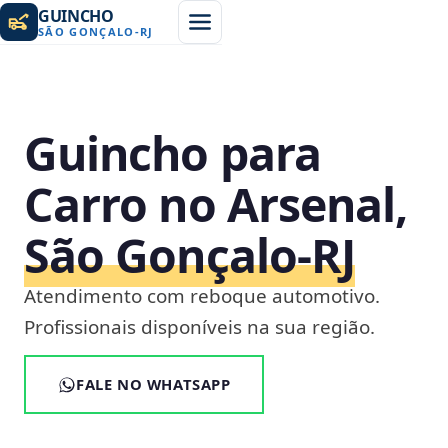
GUINCHO
SÃO GONÇALO
-
RJ
Guincho para
Carro no Arsenal,
São Gonçalo‑RJ
Atendimento com reboque automotivo.
Profissionais disponíveis na sua região.
FALE NO WHATSAPP