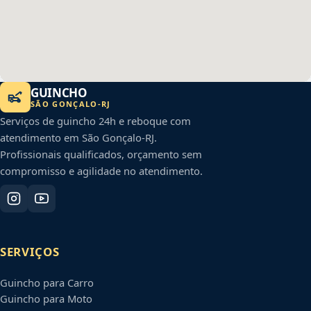
GUINCHO
SÃO GONÇALO
-
RJ
Serviços de guincho 24h e reboque com
atendimento em
São Gonçalo
-
RJ
.
Profissionais qualificados, orçamento sem
compromisso e agilidade no atendimento.
SERVIÇOS
Guincho para Carro
Guincho para Moto