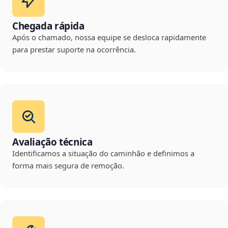
Chegada rápida
Após o chamado, nossa equipe se desloca rapidamente
para prestar suporte na ocorrência.
Avaliação técnica
Identificamos a situação do caminhão e definimos a
forma mais segura de remoção.