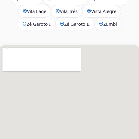
Vila Lage
Vila Três
Vista Alegre
Zé Garoto I
Zé Garoto II
Zumbi