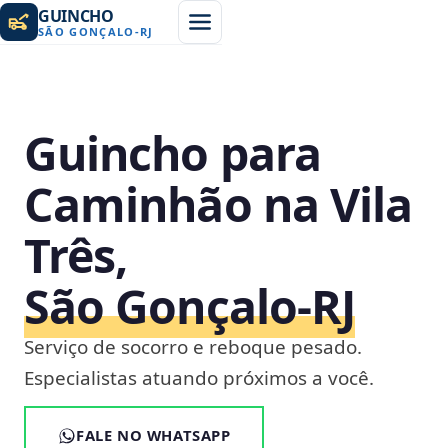
GUINCHO
SÃO GONÇALO
-
RJ
Guincho para
Caminhão na Vila
Três,
São Gonçalo‑RJ
Serviço de socorro e reboque pesado.
Especialistas atuando próximos a você.
FALE NO WHATSAPP