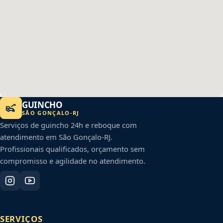
GUINCHO
SÃO GONÇALO
-
RJ
Serviços de guincho 24h e reboque com
atendimento em
São Gonçalo
-
RJ
.
Profissionais qualificados, orçamento sem
compromisso e agilidade no atendimento.
SERVIÇOS