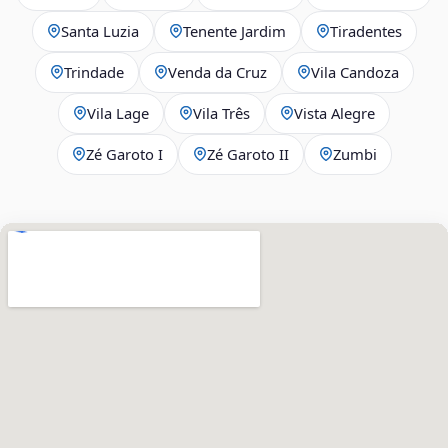
Santa Luzia
Tenente Jardim
Tiradentes
Trindade
Venda da Cruz
Vila Candoza
Vila Lage
Vila Três
Vista Alegre
Zé Garoto I
Zé Garoto II
Zumbi