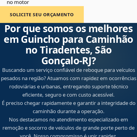
no motor
SOLICITE SEU ORÇAMENTO
Por que somos os melhores
em Guincho para Caminhão
no Tiradentes, São
Gonçalo‑RJ?
Buscando um serviço confiável de reboque para veículos
pesados na região? Atuamos com rapidez em ocorrências
rodoviárias e urbanas, entregando suporte técnico
eficiente, seguro e com custo acessível.
É preciso chegar rapidamente e garantir a integridade do
caminhão durante a operação.
Nos destacamos no atendimento especializado em
remoção e socorro de veículos de grande porte perto de
você. Nosso compromisso é unir rapidez,