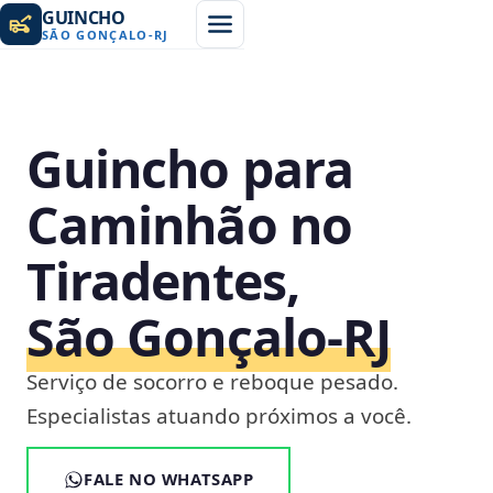
GUINCHO
SÃO GONÇALO
-
RJ
Guincho para
Caminhão no
Tiradentes,
São Gonçalo‑RJ
Serviço de socorro e reboque pesado.
Especialistas atuando próximos a você.
FALE NO WHATSAPP