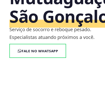
São Gonçalo
Serviço de socorro e reboque pesado.
Especialistas atuando próximos a você.
FALE NO WHATSAPP