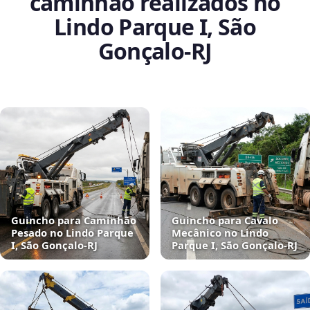
caminhão realizados no
Lindo Parque I, São
Gonçalo‑RJ
Guincho para Caminhão
Guincho para Cavalo
Pesado no Lindo Parque
Mecânico no Lindo
I, São Gonçalo‑RJ
Parque I, São Gonçalo‑RJ