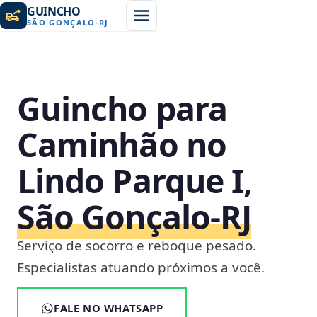
GUINCHO
SÃO GONÇALO
-
RJ
Guincho para
Caminhão no
Lindo Parque I,
São Gonçalo‑RJ
Serviço de socorro e reboque pesado.
Especialistas atuando próximos a você.
FALE NO WHATSAPP