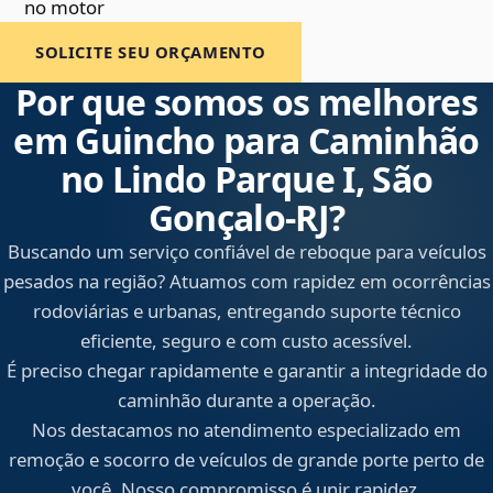
no motor
SOLICITE SEU ORÇAMENTO
Por que somos os melhores
em Guincho para Caminhão
no Lindo Parque I, São
Gonçalo‑RJ?
Buscando um serviço confiável de reboque para veículos
pesados na região? Atuamos com rapidez em ocorrências
rodoviárias e urbanas, entregando suporte técnico
eficiente, seguro e com custo acessível.
É preciso chegar rapidamente e garantir a integridade do
caminhão durante a operação.
Nos destacamos no atendimento especializado em
remoção e socorro de veículos de grande porte perto de
você. Nosso compromisso é unir rapidez,