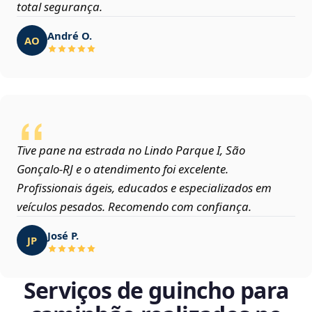
total segurança.
André O.
AO
Tive pane na estrada no Lindo Parque I, São
Gonçalo‑RJ e o atendimento foi excelente.
Profissionais ágeis, educados e especializados em
veículos pesados. Recomendo com confiança.
José P.
JP
Serviços de guincho para