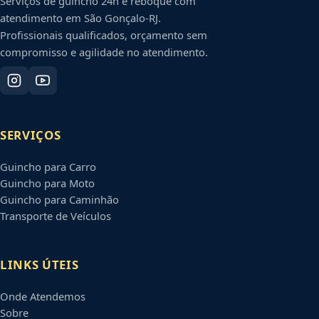
Serviços de guincho 24h e reboque com
atendimento em
São Gonçalo
-
RJ
.
Profissionais qualificados, orçamento sem
compromisso e agilidade no atendimento.
SERVIÇOS
Guincho para Carro
Guincho para Moto
Guincho para Caminhão
Transporte de Veículos
LINKS ÚTEIS
Onde Atendemos
Sobre