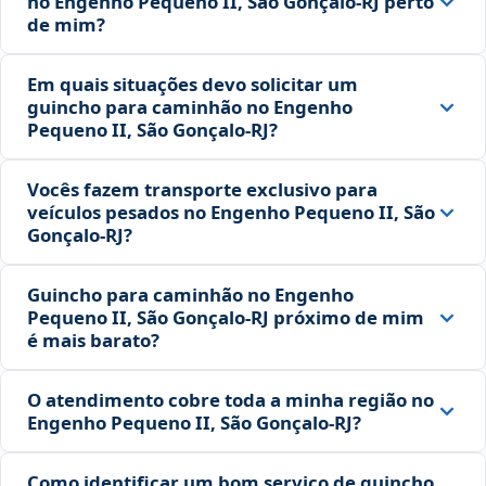
no Engenho Pequeno II, São Gonçalo‑RJ perto
de mim?
Em quais situações devo solicitar um
guincho para caminhão no Engenho
Pequeno II, São Gonçalo‑RJ?
Vocês fazem transporte exclusivo para
veículos pesados no Engenho Pequeno II, São
Gonçalo‑RJ?
Guincho para caminhão no Engenho
Pequeno II, São Gonçalo‑RJ próximo de mim
é mais barato?
O atendimento cobre toda a minha região no
Engenho Pequeno II, São Gonçalo‑RJ?
Como identificar um bom serviço de guincho