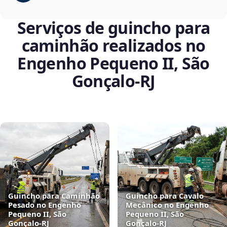
Serviços de guincho para
caminhão realizados no
Engenho Pequeno II, São
Gonçalo‑RJ
Guincho para Caminhão
Guincho para Cavalo
Pesado no Engenho
Mecânico no Engenho
Pequeno II, São
Pequeno II, São
Gonçalo‑RJ
Gonçalo‑RJ