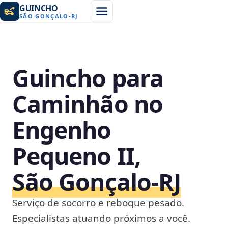
GUINCHO
SÃO GONÇALO
-
RJ
Guincho para
Caminhão no
Engenho
Pequeno II,
São Gonçalo‑RJ
Serviço de socorro e reboque pesado.
Especialistas atuando próximos a você.