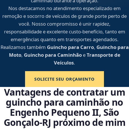
caminhão durante a operação.
Nos destacamos no atendimento especializado em
remoção e socorro de veículos de grande porte perto de
você. Nosso compromisso é unir rapidez,
responsabilidade e excelente custo-benefício, tanto em
emergências quanto em transportes agendados.
Realizamos também
Guincho para Carro
,
Guincho para
Moto
,
Guincho para Caminhão
e
Transporte de
Veículos
.
SOLICITE SEU ORÇAMENTO
Vantagens de contratar um
guincho para caminhão no
Engenho Pequeno II, São
Gonçalo‑RJ próximo de mim